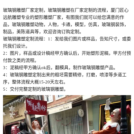
玻璃钢雕塑厂家定制，玻璃钢雕塑在厂家定制的流程，厦门匠心
远航雕塑专业的塑形雕塑厂家，有图我们就可以给您满意的作
品，玻璃钢雕塑动物，人物，卡通，模型，仿真，玻璃钢装饰，
制品，美陈道具等，欢迎咨询订购定制。
玻璃钢雕塑定制流程：1：发给我们图片或样品，告知尺寸，或委
托我们设计。
2：图片，样品或设计稿经甲方确认后，开始塑形泥稿，甲方付预
付款之类的流程。
3：泥稿经甲方确认ok后，翻模具，制作玻璃钢雕塑产品。
4：玻璃钢雕塑定制出来的粗坯需要精修，打磨，喷漆等多道工
序，整体流程大概15-20天左右。
5：交付完整定制的玻璃钢雕塑。