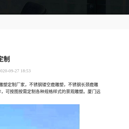
定制
0-09-27 18:53
鹿雕塑定制厂家，不锈钢镂空鹿雕塑，不锈钢长颈鹿雕
作，可按图按需定制各种规格样式的景观雕塑。厦门远