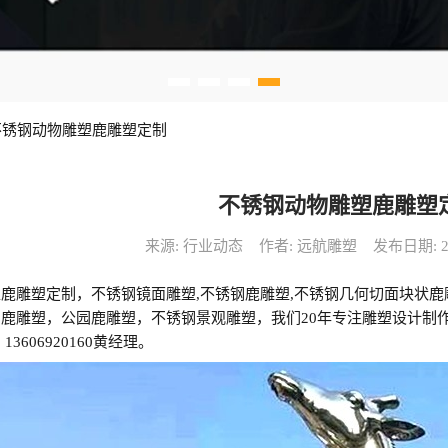
不锈钢动物雕塑鹿雕塑定制
不锈钢动物雕塑鹿雕塑
来源: 行业动态
作者: 远航雕塑
发布日期: 202
鹿雕塑定制，不锈钢镜面雕塑,不锈钢鹿雕塑,不锈钢几何切面块状
鹿雕塑，公园鹿雕塑，不锈钢景观雕塑，我们20年专注雕塑设计制
3606920160黄经理。