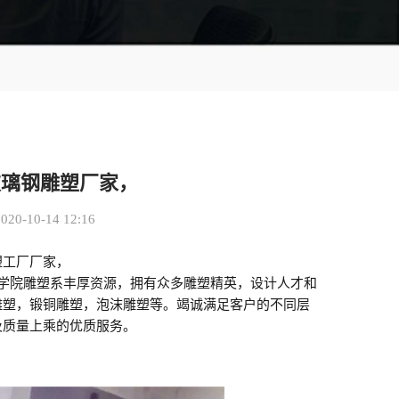
玻璃钢雕塑厂家，
0-10-14 12:16
塑工厂厂家，
屿学院雕塑系丰厚资源，拥有众多雕塑精英，设计人才和
雕塑，锻铜雕塑，泡沫雕塑等。竭诚满足客户的不同层
及质量上乘的优质服务。