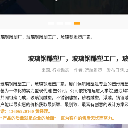
玻璃钢雕塑厂，玻璃钢雕塑工厂，玻璃钢雕塑厂家，
玻璃钢雕塑厂，玻璃钢雕塑工厂，
来源: 行业动态
作者: 远航雕塑
发布日期: 202
，玻璃钢雕塑工厂，玻璃钢雕塑厂家，厦门远航雕塑是专业的塑形雕
装为一体化的实力型现代雕 塑公司，公司依托福建厦大学院,鼓浪
伍共同组建而成，玻璃钢雕塑，不锈钢雕塑，砂岩雕塑，浮雕，铸铜
客户能以最实惠的价格获取最新颖、最别致、最富有创意的设计方案
13606920160 黄经理。
“产品的质量就是企业的脸面”一直为客户的售后无忧而努力。